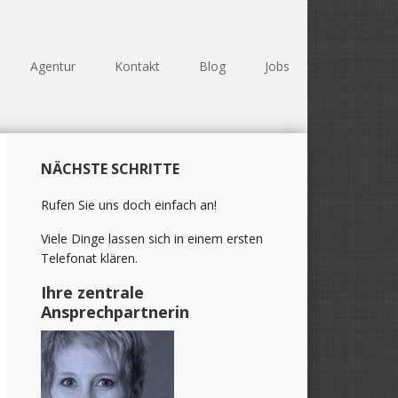
Agentur
Kontakt
Blog
Jobs
Haupt-
NÄCHSTE SCHRITTE
Sidebar
(Primary)
Rufen Sie uns doch einfach an!
Viele Dinge lassen sich in einem ersten
Telefonat klären.
Ihre zentrale
Ansprechpartnerin