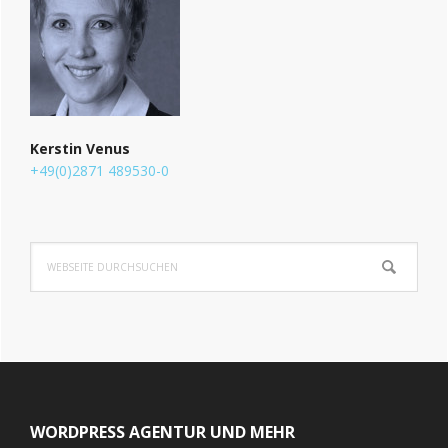
Kerstin Venus
+49(0)2871 489530-0
Webseite
durchsuchen
Footer
WORDPRESS AGENTUR UND MEHR