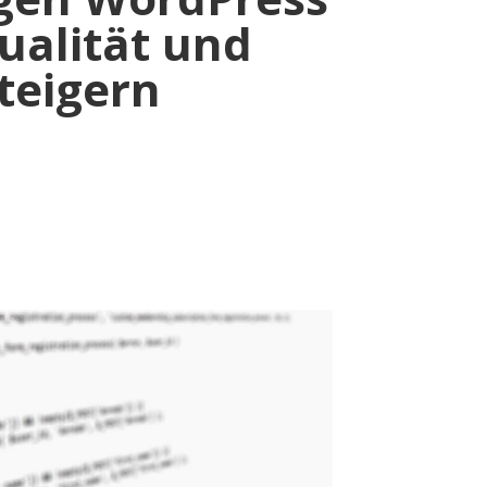
ualität und
steigern