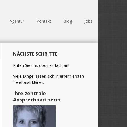
Agentur
Kontakt
Blog
Jobs
Haupt-
NÄCHSTE SCHRITTE
Sidebar
(Primary)
Rufen Sie uns doch einfach an!
Viele Dinge lassen sich in einem ersten
Telefonat klären.
Ihre zentrale
Ansprechpartnerin