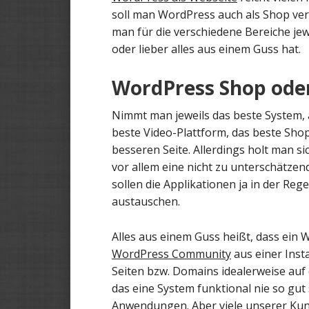
soll man WordPress auch als Shop verw
man für die verschiedene Bereiche jewe
oder lieber alles aus einem Guss hat.
WordPress Shop oder
Nimmt man jeweils das beste System, 
beste Video-Plattform, das beste Shop
besseren Seite. Allerdings holt man 
vor allem eine nicht zu unterschätze
sollen die Applikationen ja in der Re
austauschen.
Alles aus einem Guss heißt, dass ein
WordPress Community
aus einer Inst
Seiten bzw. Domains idealerweise auf
das eine System funktional nie so gut s
Anwendungen. Aber viele unserer Kun