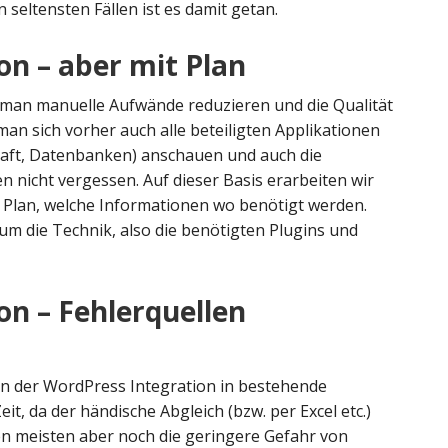
n seltensten Fällen ist es damit getan.
on – aber mit Plan
man manuelle Aufwände reduzieren und die Qualität
man sich vorher auch alle beteiligten Applikationen
haft, Datenbanken) anschauen und auch die
n nicht vergessen. Auf dieser Basis erarbeiten wir
lan, welche Informationen wo benötigt werden.
 um die Technik, also die benötigten Plugins und
on – Fehlerquellen
on der WordPress Integration in bestehende
it, da der händische Abgleich (bzw. per Excel etc.)
 den meisten aber noch die geringere Gefahr von