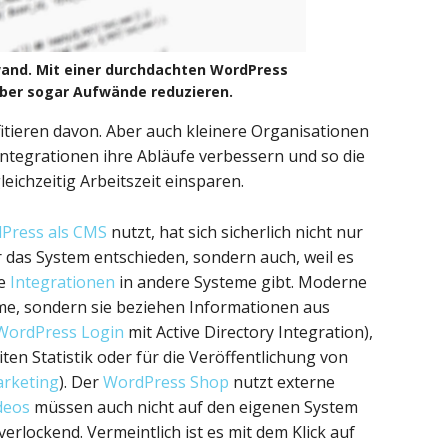
and. Mit einer durchdachten WordPress
ber sogar Aufwände reduzieren.
tieren davon. Aber auch kleinere Organisationen
ntegrationen ihre Abläufe verbessern und so die
leichzeitig Arbeitszeit einsparen.
Press als CMS
nutzt, hat sich sicherlich nicht nur
 das System entschieden, sondern auch, weil es
se
Integrationen
in andere Systeme gibt. Moderne
eme, sondern sie beziehen Informationen aus
WordPress Login
mit Active Directory Integration),
ten Statistik oder für die Veröffentlichung von
arketing
). Der
WordPress Shop
nutzt externe
deos
müssen auch nicht auf den eigenen System
erlockend. Vermeintlich ist es mit dem Klick auf