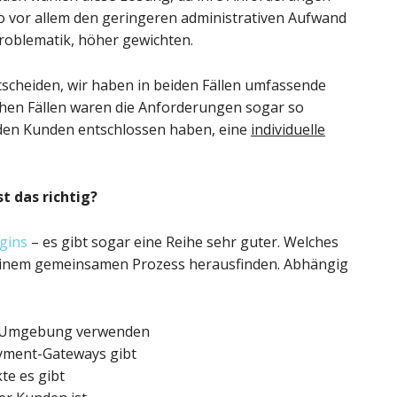
lso vor allem den geringeren administrativen Aufwand
roblematik, höher gewichten.
ntscheiden, wir haben in beiden Fällen umfassende
en Fällen waren die Anforderungen sogar so
 den Kunden entschlossen haben, eine
individuelle
t das richtig?
gins
– es gibt sogar eine Reihe sehr guter. Welches
in einem gemeinsamen Prozess herausfinden. Abhängig
te Umgebung verwenden
ayment-Gateways gibt
te es gibt