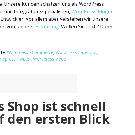
se. Unsere Kunden schätzen uns als WordPress
ir sind Integrationsspezialisten,
WordPress Plugin-
ntwickler. Vor allem aber verstehen wir unsere
ren von unserer
Erfahrung
. Wollen Sie auch? Dann
rte:
Wordpress eCommerce
,
Wordpress Facebook
,
rdpress Twitter
,
Wordpress Video
 Shop ist schnell
 den ersten Blick