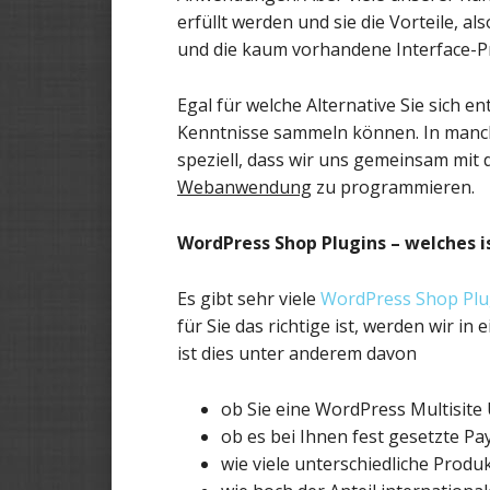
erfüllt werden und sie die Vorteile, a
und die kaum vorhandene Interface-P
Egal für welche Alternative Sie sich e
Kenntnisse sammeln können. In manch
speziell, dass wir uns gemeinsam mit
Webanwendung
zu programmieren.
WordPress Shop Plugins – welches is
Es gibt sehr viele
WordPress Shop Plu
für Sie das richtige ist, werden wir 
ist dies unter anderem davon
ob Sie eine WordPress Multisi
ob es bei Ihnen fest gesetzte P
wie viele unterschiedliche Produk