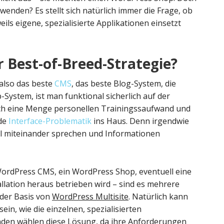
enden? Es stellt sich natürlich immer die Frage, ob
ils eigene, spezialisierte Applikationen einsetzt
 Best-of-Breed-Strategie?
also das beste
CMS
, das beste Blog-System, die
-System, ist man funktional sicherlich auf der
sich eine Menge personellen Trainingssaufwand und
nde
Interface-Problematik
ins Haus. Denn irgendwie
gel miteinander sprechen und Informationen
 WordPress CMS, ein WordPress Shop, eventuell eine
allation heraus betrieben wird – sind es mehrere
 der Basis von
WordPress Multisite
. Natürlich kann
ein, wie die einzelnen, spezialisierten
den wählen diese Lösung, da ihre Anforderungen