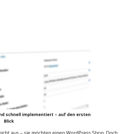
nd schnell implementiert – auf den ersten
Blick
 nicht aus – sie möchten einen WordPress Shop. Doch