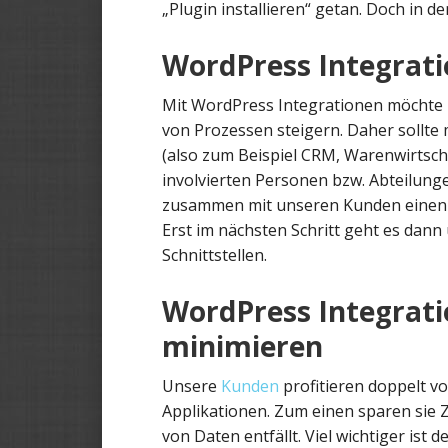
„Plugin installieren“ getan. Doch in de
WordPress Integrati
Mit WordPress Integrationen möchte 
von Prozessen steigern. Daher sollte 
(also zum Beispiel CRM, Warenwirtsc
involvierten Personen bzw. Abteilunge
zusammen mit unseren Kunden einen P
Erst im nächsten Schritt geht es dann
Schnittstellen.
WordPress Integrati
minimieren
Unsere
Kunden
profitieren doppelt v
Applikationen. Zum einen sparen sie Ze
von Daten entfällt. Viel wichtiger ist