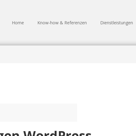
Home
Know-how & Referenzen
Dienstleistungen
igen WordPress