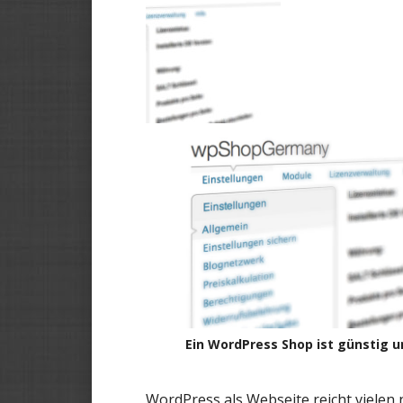
Ein WordPress Shop ist günstig u
WordPress als Webseite
reicht vielen