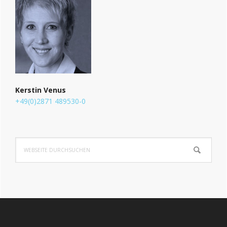
Kerstin Venus
+49(0)2871 489530-0
Webseite
durchsuchen
Footer