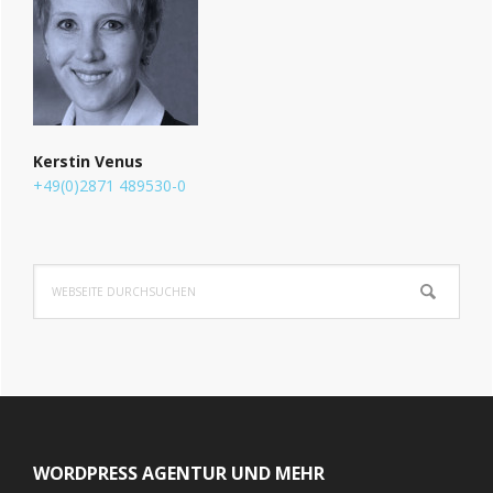
Kerstin Venus
+49(0)2871 489530-0
Webseite
durchsuchen
Footer
WORDPRESS AGENTUR UND MEHR