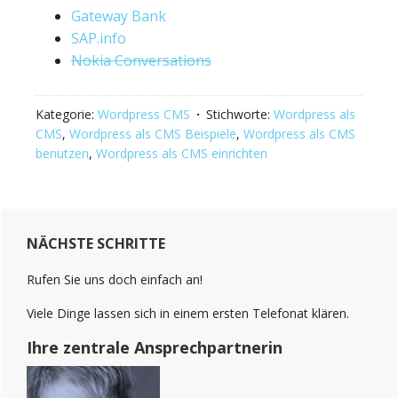
Gateway Bank
SAP.info
Nokia Conversations
Kategorie:
Wordpress CMS
Stichworte:
Wordpress als
CMS
,
Wordpress als CMS Beispiele
,
Wordpress als CMS
benutzen
,
Wordpress als CMS einrichten
Haupt-
NÄCHSTE SCHRITTE
Sidebar
(Primary)
Rufen Sie uns doch einfach an!
Viele Dinge lassen sich in einem ersten Telefonat klären.
Ihre zentrale Ansprechpartnerin