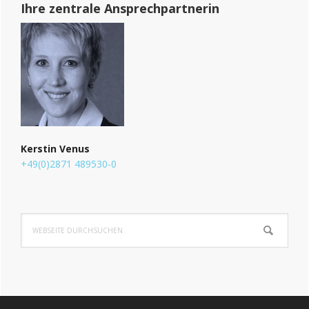
Ihre zentrale Ansprechpartnerin
Kerstin Venus
+49(0)2871 489530-0
Webseite
durchsuchen
Footer