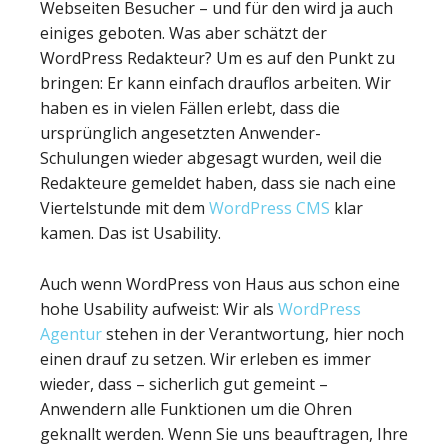
Webseiten Besucher – und für den wird ja auch
einiges geboten. Was aber schätzt der
WordPress Redakteur? Um es auf den Punkt zu
bringen: Er kann einfach drauflos arbeiten. Wir
haben es in vielen Fällen erlebt, dass die
ursprünglich angesetzten Anwender-
Schulungen wieder abgesagt wurden, weil die
Redakteure gemeldet haben, dass sie nach eine
Viertelstunde mit dem
WordPress CMS
klar
kamen. Das ist Usability.
Auch wenn WordPress von Haus aus schon eine
hohe Usability aufweist: Wir als
WordPress
Agentur
stehen in der Verantwortung, hier noch
einen drauf zu setzen. Wir erleben es immer
wieder, dass – sicherlich gut gemeint –
Anwendern alle Funktionen um die Ohren
geknallt werden. Wenn Sie uns beauftragen, Ihre