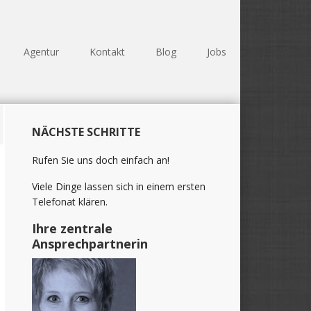
Agentur
Kontakt
Blog
Jobs
Haupt-
NÄCHSTE SCHRITTE
Sidebar
(Primary)
Rufen Sie uns doch einfach an!
Viele Dinge lassen sich in einem ersten
Telefonat klären.
Ihre zentrale
Ansprechpartnerin