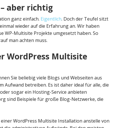
– aber richtig
lation ganz einfach.
Eigentlich
. Doch der Teufel sitzt
 einmal wieder auf die Erfahrung an. Wir haben
se WP-Multisite Projekte umgesetzt haben. So
rauf man achten muss.
er WordPress Multisite
önnen Sie beliebig viele Blogs und Webseiten aus
 Aufwand betreiben. Es ist daher ideal für alle, die
 oder sogar ein Hosting-Service anbieten
g sind Beispiele für große Blog-Netzwerke, die
iner WordPress Multisite Installation anstelle von