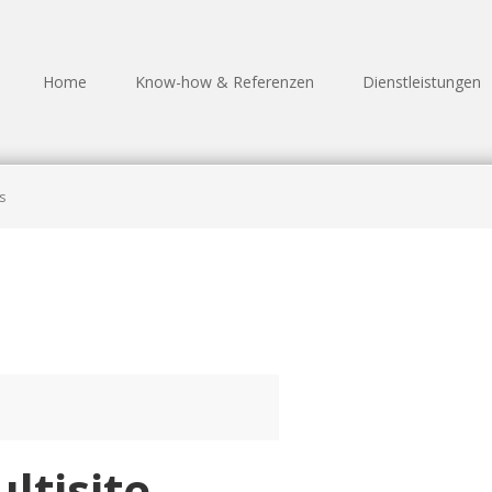
Home
Know-how & Referenzen
Dienstleistungen
s
ltisite