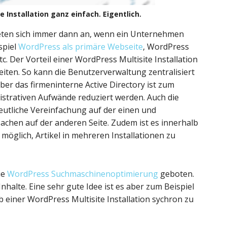
e Installation ganz einfach. Eigentlich.
ieten sich immer dann an, wenn ein Unternehmen
spiel
WordPress als primäre Webseite
, WordPress
. Der Vorteil einer WordPress Multisite Installation
seiten. So kann die Benutzerverwaltung zentralisiert
ber das firmeninterne Active Directory ist zum
istrativen Aufwände reduziert werden. Auch die
deutliche Vereinfachung auf der einen und
chen auf der anderen Seite. Zudem ist es innerhalb
 möglich, Artikel in mehreren Installationen zu
ie
WordPress Suchmaschinenoptimierung
geboten.
halte. Eine sehr gute Idee ist es aber zum Beispiel
 einer WordPress Multisite Installation sychron zu