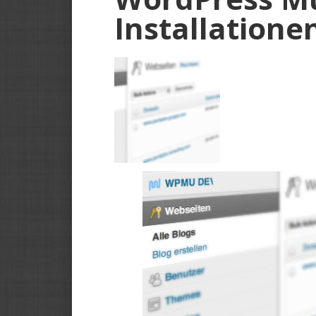
Installatione