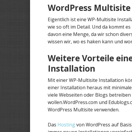
WordPress Multisite 
Eigentlich ist eine WP-Multisite Instal
wie so oft im Detail. Und da kommt es
davon eine Menge, da wir schon diver
wissen wir, wo es haken kann und wo
Weitere Vorteile ein
Installation
Mit einer WP-Multisite Installation k
einer Installation heraus mit minimalem
viele Webseiten oder Blogs betreiben
wollen.WordPress.com und Edublogs.or
WordPress Multisite verwenden.
Das
Hosting
von WordPress auf Basis e