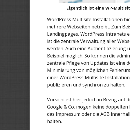
Eigentlich ist eine WP-Multisit
WordPress Multisite Installationen b
mehrere Webseiten betreibt. Zum Bei
Landingpages, WordPress Intranets etc
ist die zentrale Verwaltung aller Web
werden. Auch eine Authentifizierung ü
Beispiel möglich. So können die admin
zentrale Pflege von Updates ist eine 
Minimierung von möglichen Fehlerursa
einer WordPress Multisite Installation
publizieren und synchron zu halten.
Vorsicht ist hier jedoch in Bezug auf d
Google & Co. mögen keine doppelten In
das Impressum oder die AGB innerhalb
halten.