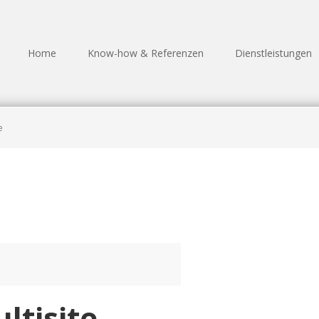
Home
Know-how & Referenzen
Dienstleistungen
e
ltisite