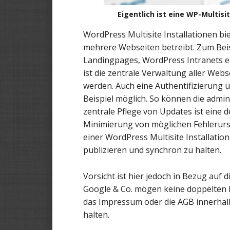
Eigentlich ist eine WP-Multisit
WordPress Multisite Installationen b
mehrere Webseiten betreibt. Zum Bei
Landingpages, WordPress Intranets etc
ist die zentrale Verwaltung aller Web
werden. Auch eine Authentifizierung ü
Beispiel möglich. So können die admin
zentrale Pflege von Updates ist eine 
Minimierung von möglichen Fehlerursa
einer WordPress Multisite Installation
publizieren und synchron zu halten.
Vorsicht ist hier jedoch in Bezug auf d
Google & Co. mögen keine doppelten In
das Impressum oder die AGB innerhalb
halten.