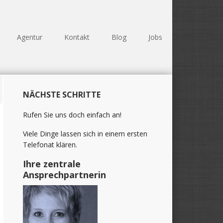
Agentur
Kontakt
Blog
Jobs
Haupt-
NÄCHSTE SCHRITTE
Sidebar
(Primary)
Rufen Sie uns doch einfach an!
Viele Dinge lassen sich in einem ersten
Telefonat klären.
Ihre zentrale
Ansprechpartnerin