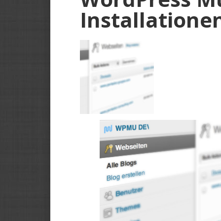
Installatione