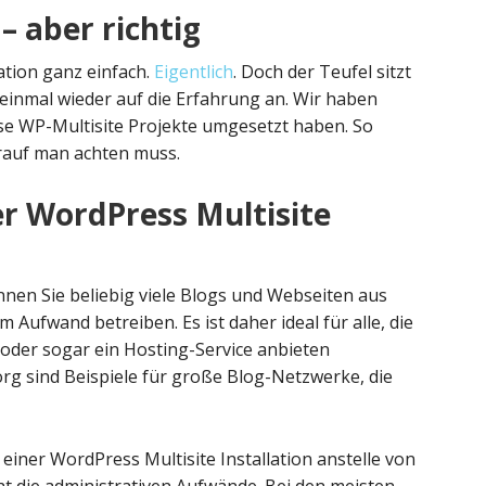
– aber richtig
lation ganz einfach.
Eigentlich
. Doch der Teufel sitzt
 einmal wieder auf die Erfahrung an. Wir haben
se WP-Multisite Projekte umgesetzt haben. So
rauf man achten muss.
er WordPress Multisite
önnen Sie beliebig viele Blogs und Webseiten aus
 Aufwand betreiben. Es ist daher ideal für alle, die
 oder sogar ein Hosting-Service anbieten
g sind Beispiele für große Blog-Netzwerke, die
iner WordPress Multisite Installation anstelle von