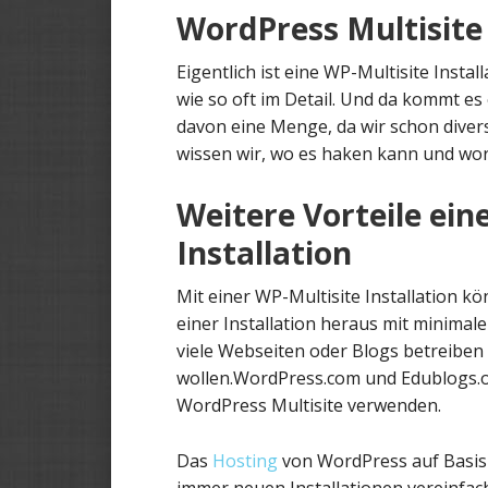
WordPress Multisite 
Eigentlich ist eine WP-Multisite Instal
wie so oft im Detail. Und da kommt es
davon eine Menge, da wir schon diver
wissen wir, wo es haken kann und wo
Weitere Vorteile ein
Installation
Mit einer WP-Multisite Installation k
einer Installation heraus mit minimalem
viele Webseiten oder Blogs betreiben
wollen.WordPress.com und Edublogs.or
WordPress Multisite verwenden.
Das
Hosting
von WordPress auf Basis e