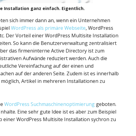
e Installation ganz einfach. Eigentlich.
ieten sich immer dann an, wenn ein Unternehmen
spiel
WordPress als primäre Webseite
, WordPress
. Der Vorteil einer WordPress Multisite Installation
seiten. So kann die Benutzerverwaltung zentralisiert
ber das firmeninterne Active Directory ist zum
istrativen Aufwände reduziert werden. Auch die
deutliche Vereinfachung auf der einen und
chen auf der anderen Seite. Zudem ist es innerhalb
 möglich, Artikel in mehreren Installationen zu
ie
WordPress Suchmaschinenoptimierung
geboten.
halte. Eine sehr gute Idee ist es aber zum Beispiel
 einer WordPress Multisite Installation sychron zu